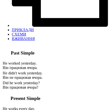
ПРИКЛАДИ
СХЕМИ
ВЖИВАННЯ
Past Simple
He work
ed
yesterday.
Він працював вчора.
He
didn't
work yesterday.
Він не працював вчора.
Did
he work yesterday?
Він працював вчора?
Present Simple
He work
s
every day.