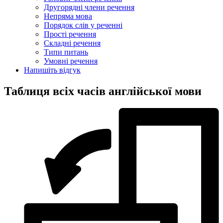
Другорядні члени речення
Непряма мова
Порядок слів у реченні
Прості речення
Складні речення
Типи питань
Умовні речення
Напишіть відгук
Таблиця всіх часів англійської мови