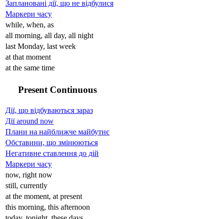
Заплановані дії, що не відбулися
Маркери часу
while, when, as
all morning, all day, all night
last Monday, last week
at that moment
at the same time
Present Continuous
Дії, що відбуваються зараз
Дії around now
Плани на найближче майбутнє
Обставини, що змінюються
Негативне ставлення до дій
Маркери часу
now, right now
still, currently
at the moment, at present
this morning, this afternoon
today, tonight, these days