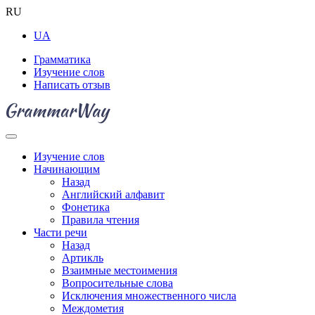
RU
UA
Грамматика
Изучение слов
Написать отзыв
Изучение слов
Начинающим
Назад
Английский алфавит
Фонетика
Правила чтения
Части речи
Назад
Артикль
Взаимные местоимения
Вопросительные слова
Исключения множественного числа
Междометия