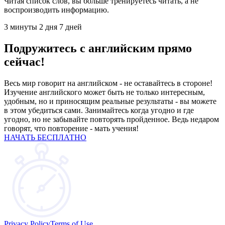
Читая список слов, вы больше тренируетесь читать, а не
воспроизводить информацию.
3 минуты
2 дня
7 дней
Подружитесь с английским прямо
сейчас!
Весь мир говорит на английском - не оставайтесь в стороне!
Изучение английского может быть не только интересным,
удобным, но и приносящим реальные результаты - вы можете
в этом убедиться сами. Занимайтесь когда угодно и где
угодно, но не забывайте повторять пройденное. Ведь недаром
говорят, что повторение - мать учения!
НАЧАТЬ БЕСПЛАТНО
Privacy Policy
Terms of Use