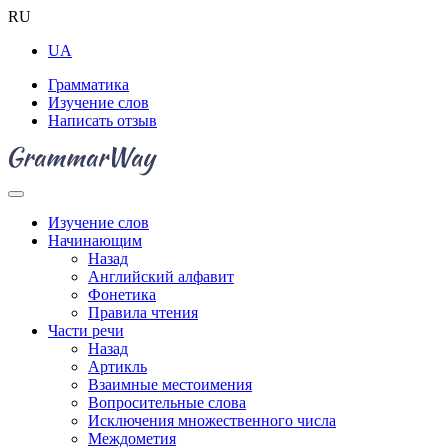
RU
UA
Грамматика
Изучение слов
Написать отзыв
Изучение слов
Начинающим
Назад
Английский алфавит
Фонетика
Правила чтения
Части речи
Назад
Артикль
Взаимные местоимения
Вопросительные слова
Исключения множественного числа
Междометия